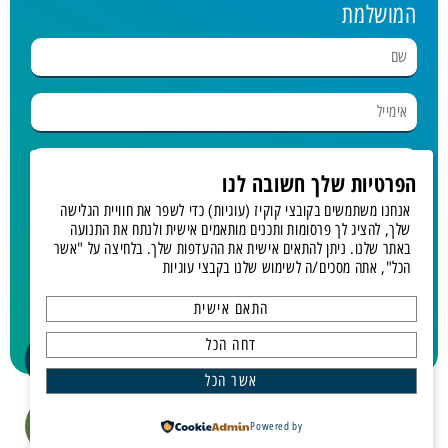
המושלמת
הפרטיות שלך חשובה לנו
אנחנו משתמשים בקובצי קוקיז (עוגיות) כדי לשפר את חוויית הגלישה
בחר נופש
שלך, להציג לך פרסומות ותכנים מותאמים אישית ולנתח את התנועה
באתר שלנו. ניתן להתאים אישית את ההעדפות שלך. בלחיצה על "אשר
הכל", אתה מסכים/ה לשימוש שלנו בקבצי עוגיות
מאשר.ת קבלת דיוור
התאם אישית
תחזרו אלי!
דחה הכל
אשר הכל
כל הזכויות שמורות לגלים תיירות ונופש | © פיתוח ועיצוב GALAXY
Powered by