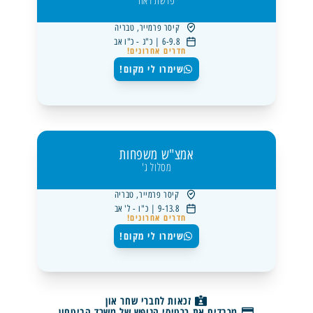
קיסר פרמייר, טבריה
6-9.8 | כ"ג - כ"ו אב
חדרים אחרונים!
שימרו לי מקום!
אמצ"ש משפחות
מסלול ג'
קיסר פרמייר, טבריה
9-13.8 | כ"ו - ל' אב
חדרים אחרונים!
שימרו לי מקום!
זכאות לחברי שחר און
מכבדים את כרטיסי הנופש של משרד הביטחון