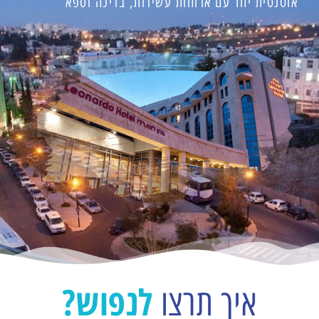
אוטנטית יחד עם ארוחות עשירות, בריכה וספא
לנפוש?
איך תרצו