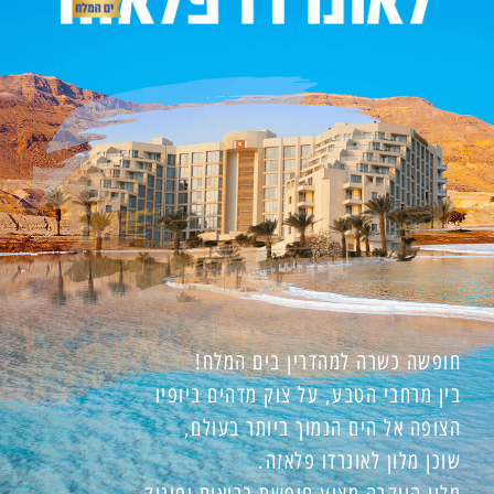
חופשה כשרה למהדרין בים המלח!
בין מרחבי הטבע, על צוק מדהים ביופיו
הצופה אל הים הנמוך ביותר בעולם,
שוכן מלון לאונרדו פלאזה.