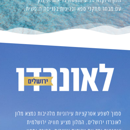
מלון היוקרה מציע חופשת בריאות ופינוק
עם מבחר מתקני ספא ובריכות בכניסה חופשית.
סמוך לשפע אטרקציות עירוניות מלהיבות נמצא מלון
לאונרדו ירושלים. המלון מציע חוויה ירושלמית