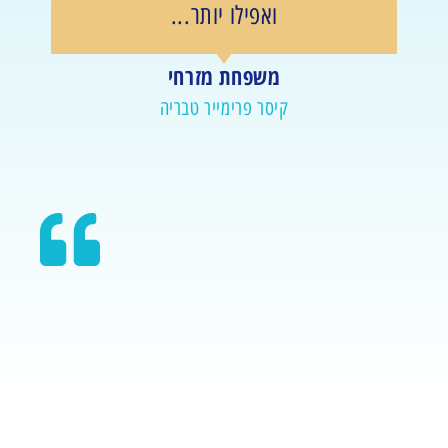
ואפילו יותר...
ים
משפחת מזרחי
קיסר פרימייר טבריה