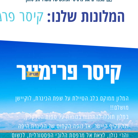
המלונות שלנו:
טבריה
המלון ממוקם בלב הטיילת על שפת הכינרת, לוקיישן
מושלם!!
במלון תוכלו להתרווח בנוחות על ספות הטרקלין,
ולהשקיף היישר אל נופה הקסום של הכינרת היפה
והרי גולן, לצאת אל מרפסת הלובי הפסטורלית, לנשום