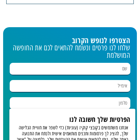
הצטרפו לנופש הקרוב
שלחו לנו פרטים ונשמח להתאים לכם את החופשה
המושלמת
הפרטיות שלך חשובה לנו
בחר נופש
אנחנו משתמשים בקובצי קוקיז (עוגיות) כדי לשפר את חוויית הגלישה
שלך, להציג לך פרסומות ותכנים מותאמים אישית ולנתח את התנועה
מאשר.ת קבלת דיוור
באתר שלנו. ניתן להתאים אישית את ההעדפות שלך. בלחיצה על "אשר