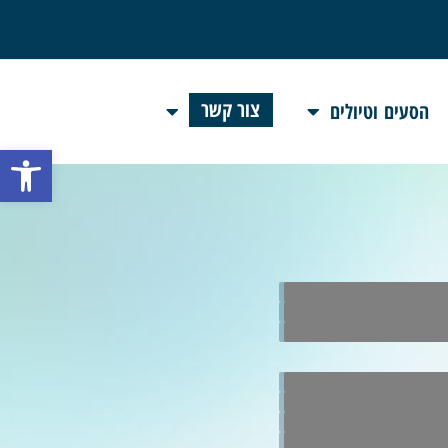
צור קשר
הסעים וטיולים
פתח 