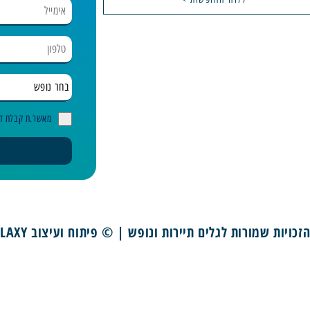
בחר נופש
מאשר.ת קבלת די
זכויות שמורות לגלים תיירות ונופש | © פיתוח ועיצוב GALAXY