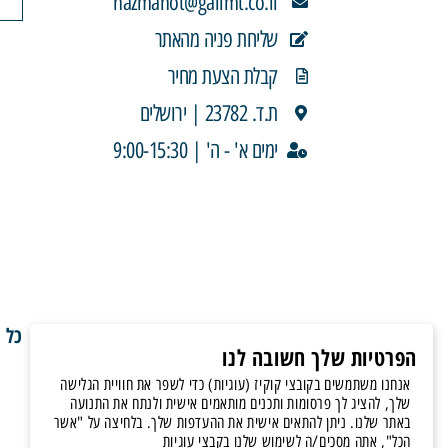
hazmanot@galimt.co.il
שליחת פניה מהאתר
קבלת הצעת מחיר
ת.ד. 23782 | ירושלים
ימים א' - ה' | 9:00-15:30
כל ה
הפרטיות שלך חשובה לנו
אנחנו משתמשים בקובצי קוקיז (עוגיות) כדי לשפר את חוויית הגלישה
שלך, להציג לך פרסומות ותכנים מותאמים אישית ולנתח את התנועה
באתר שלנו. ניתן להתאים אישית את ההעדפות שלך. בלחיצה על "אשר
הכל", אתה מסכים/ה לשימוש שלנו בקבצי עוגיות