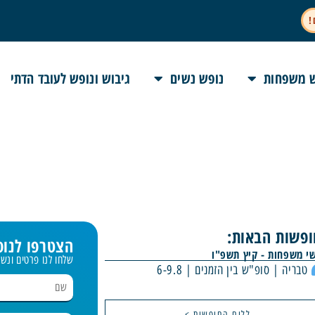
!
 משפחות
נופש נשים
גיבוש ונופש לעובד הדתי
פשות הבאות:
הצטרפו לנופ
י משפחות - קיץ תשפ"ו
שלחו לנו פרטים ונ
טבריה | סופ"ש בין הזמנים | 6-9.8
טבריה | אמצ"ש בין הזמנים 
ללוח החופשות >