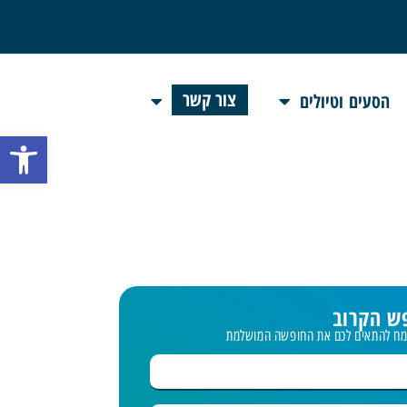
צור קשר
הסעים וטיולים
פתח 
ש הקרוב
שמח להתאים לכם את החופשה המושלמת
| 9-13.8
טבריה | סופ"ש בין הזמנים | 6-9.8